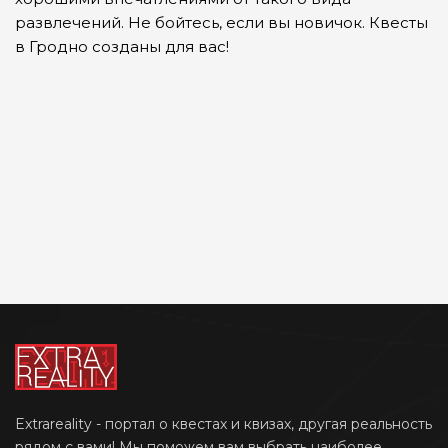
развлечений. Не бойтесь, если вы новичок. Квесты
в Гродно созданы для вас!
Extrareality - портал о квестах и квизах, другая реальность
рядом с вами! Мы поможем вам выбрать наиболее