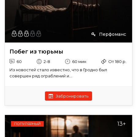
Перфоманс
Побег из тюрьмы
60
2-8
60 мин
От 180 р.
Из новостей стало известно, что в Гродно был
совершен ряд ограблений и...
Забронировать
13+
ПОПУЛЯРНЫЙ