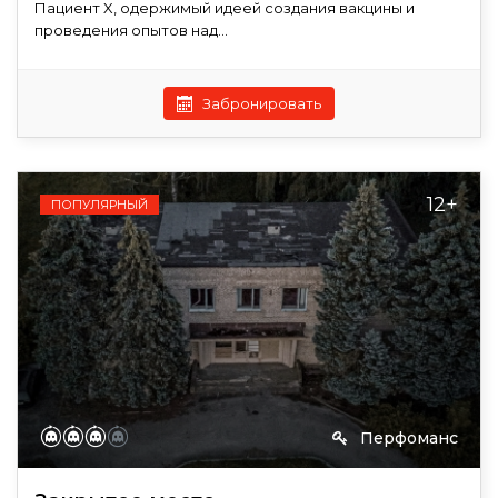
Пациент X, одержимый идеей создания вакцины и
проведения опытов над...
Забронировать
12+
ПОПУЛЯРНЫЙ
Перфоманс