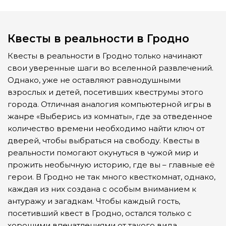
Квесты в реальности в Гродно
Квесты в реальности в Гродно только начинают
свои уверенные шаги во вселенной развлечений.
Однако, уже не оставляют равнодушными
взрослых и детей, посетивших квеструмы этого
города. Отличная аналогия компьютерной игры в
жанре «Выберись из комнаты», где за отведенное
количество времени необходимо найти ключ от
дверей, чтобы выбраться на свободу. Квесты в
реальности помогают окунуться в чужой мир и
прожить необычную историю, где вы – главные её
герои. В Гродно не так много квесткомнат, однако,
каждая из них создана с особым вниманием к
антуражу и загадкам. Чтобы каждый гость,
посетивший квест в Гродно, остался только с
хорошими впечатлениями от такого вида