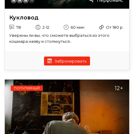
Перфоманс
Кукловод
78
2-12
60 мин
От 180 р.
Уверены ли вы, что сможете выбраться из этого
кошмара наяву и столкнуться...
Забронировать
12+
ПОПУЛЯРНЫЙ