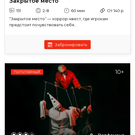
Закрытое место
151
2-8
60 мин
От 140 р.
“Закрытое место” — хоррор-квест, где игрокам
предстоит почувствовать себя...
Забронировать
10+
ПОПУЛЯРНЫЙ