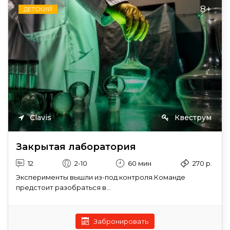
8+
ДЕТСКИЙ
Clavis
Квеструм
Закрытая лаборатория
12
2-10
60 мин
270 р.
Эксперименты вышли из-под контроля.Команде
предстоит разобраться в...
Забронировать