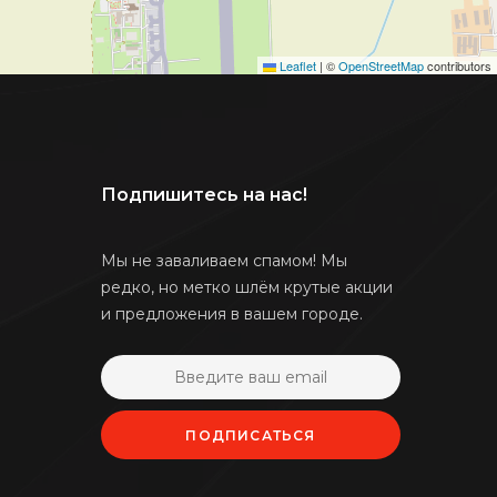
Leaflet
|
©
OpenStreetMap
contributors
Подпишитесь на нас!
Мы не заваливаем спамом! Мы
редко, но метко шлём крутые акции
и предложения в вашем городе.
ПОДПИСАТЬСЯ