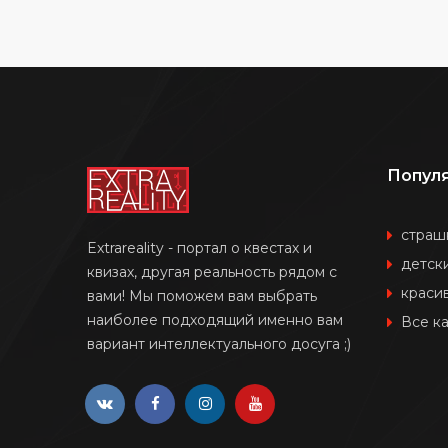
Попул
страш
Extrareality - портал о квестах и
детск
квизах, другая реальность рядом с
краси
вами! Мы поможем вам выбрать
наиболее подходящий именно вам
Все к
вариант интеллектуального досуга ;)