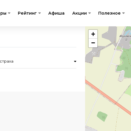
гры
Рейтинг
Афиша
Акции
Полезное
+
−
страха