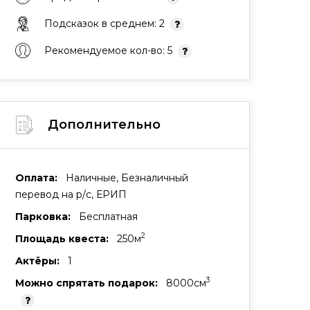
Подсказок в среднем: 2
Рекомендуемое кол-во: 5
Дополнительно
Оплата:
Наличные, Безналичный
перевод на р/с, ЕРИП
Парковка:
Бесплатная
2
Площадь квеста:
250м
Актёры:
1
3
Можно спрятать подарок:
8000cм