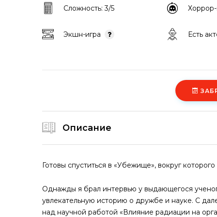
Сложность: 3/5
Хоррор
Экшн-игра
Есть ак
ЗАБ
Описание
Готовы спуститься в «Убежище», вокруг которого
Однажды я брал интервью у выдающегося ученог
увлекательную историю о дружбе и науке. С дал
над научной работой «Влияние радиации на орга