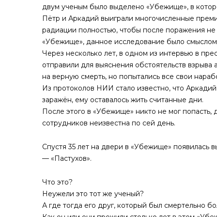
двум ученым было выделено «Убежище», в кото
Пётр и Аркадий выиграли многочисленные премии
радиации полностью, чтобы после поражения не 
«Убежище», данное исследование было смыслом 
Через несколько лет, в одном из интервью в прес
отправили для выяснения обстоятельств взрыва а
на верную смерть, но попытались все свои нараб
Из протоколов НИИ стало известно, что Аркадий
заражён, ему оставалось жить считанные дни.
После этого в «Убежище» никто не мог попасть, 
сотрудников неизвестна по сей день.
Спустя 35 лет на двери в «Убежище» появилась 
— «Пастухов».
Что это?
Неужели это тот же ученый?
А где тогда его друг, который был смертельно б