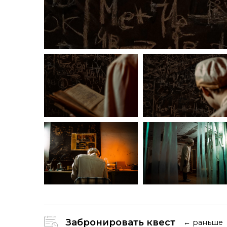
Забронировать квест
← раньше