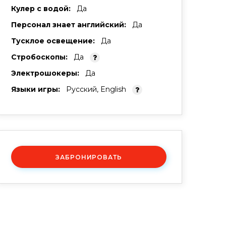
Кулер с водой:
Да
Персонал знает английский:
Да
Тусклое освещение:
Да
Стробоскопы:
Да
Электрошокеры:
Да
Языки игры:
Русский, English
ЗАБРОНИРОВАТЬ