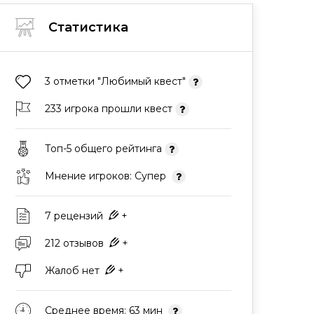
Статистика
3 отметки "Любимый квест"
233 игрока прошли квест
Топ-5 общего рейтинга
Мнение игроков: Супер
7 рецензий
+
212 отзывов
+
Жалоб нет
+
Среднее время: 63 мин