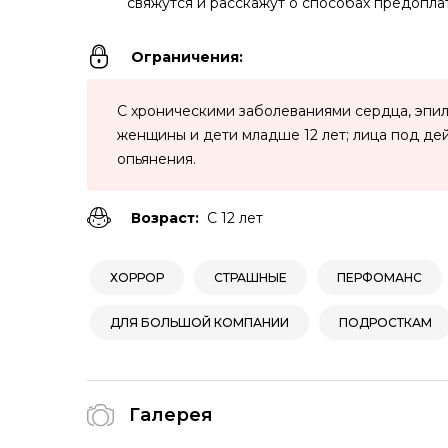
свяжутся и расскажут о способах предопла
Ограничения:
С хроническими заболеваниями сердца, эпи
женщины и дети младше 12 лет; лица под де
опьянения.
Возраст:
С 12 лет
ХОРРОР
СТРАШНЫЕ
ПЕРФОМАНС
ДЛЯ БОЛЬШОЙ КОМПАНИИ
ПОДРОСТКАМ
Галерея