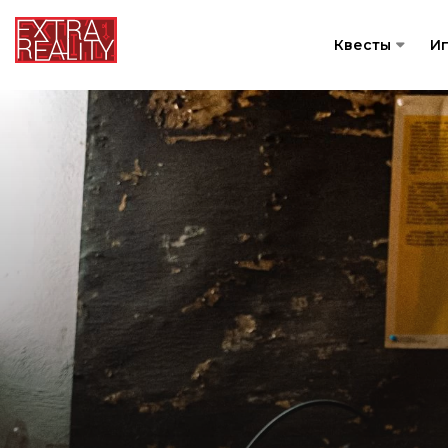
Квесты
И