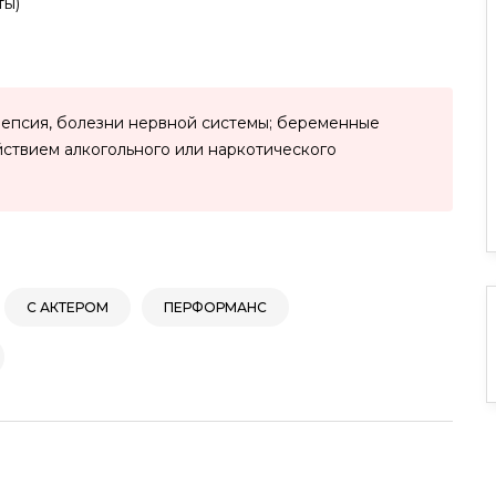
ты)
лепсия, болезни нервной системы; беременные
йствием алкогольного или наркотического
С АКТЕРОМ
ПЕРФОРМАНС