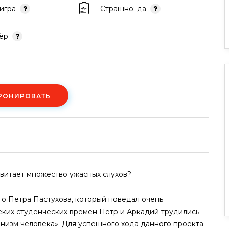
-игра
Страшно: да
тёр
РОНИРОВАТЬ
 витает множество ужасных слухов?
о Петра Пастухова, который поведал очень
еких студенческих времен Пётр и Аркадий трудились
низм человека». Для успешного хода данного проекта