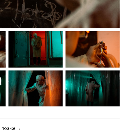
позже →