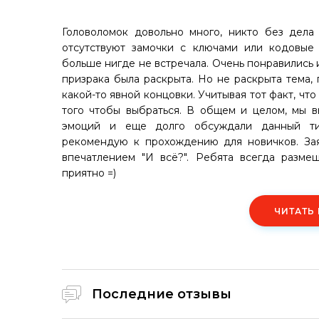
Головоломок довольно много, никто без дела 
отсутствуют замочки с ключами или кодовые 
больше нигде не встречала. Очень понравились 
призрака была раскрыта. Но не раскрыта тема,
какой-то явной концовки. Учитывая тот факт, чт
того чтобы выбраться. В общем и целом, мы 
эмоций и еще долго обсуждали данный тип
рекомендую к прохождению для новичков. Зая
впечатлением "И всё?". Ребята всегда разме
приятно =)
ЧИТАТЬ
Последние отзывы