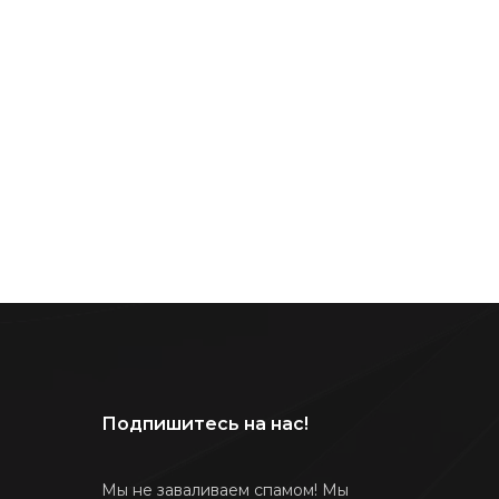
Подпишитесь на нас!
Мы не заваливаем спамом! Мы