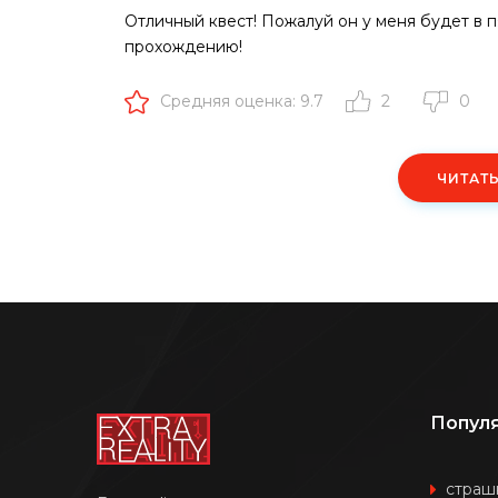
Отличный квест! Пожалуй он у меня будет в 
прохождению!
Средняя оценка: 9.7
2
0
ЧИТАТ
Попул
страш