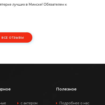
пятерке лучших в Минске! Обязателен к
Ь ВСЕ ОТЗЫВЫ
ярное
Полезное
ные
с актером
Подробнее о нас