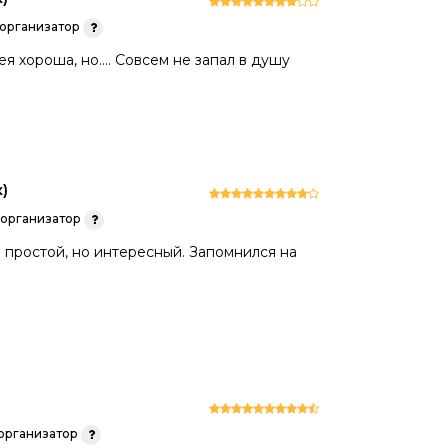
организатор
я хороша, но.... Совсем не запал в душу
)
организатор
 простой, но интересный. Запомнился на
организатор