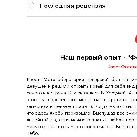
Последняя рецензия
Наш первый опыт - "Ф
Квест Фотола
Квест "Фотолаборатория призрака" был наши
девушек и решили открыть новый для себя вид 
самого квеструма. Как оказалось В. Хоружей 1А -
этого засекреченного места нас встретила пр
запустила в неизвестность =). Когда мы зашли,
что здесь якобы произошло. Выслушав все внима
линейный, задания можно решать в любом поря
минусов, так что нам это понравилось. Все зад
небо.