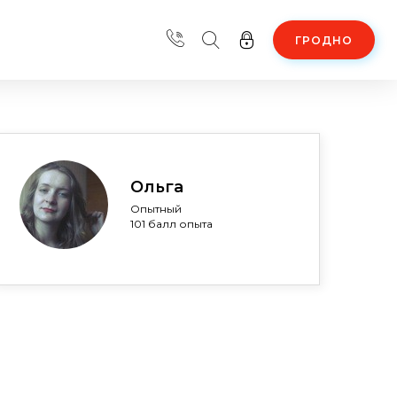
ГРОДНО
Ольга
Опытный
101 балл опыта