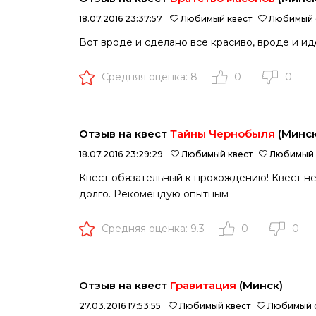
18.07.2016 23:37:57
Любимый квест
Любимый 
Вот вроде и сделано все красиво, вроде и иде
Средняя оценка: 8
0
0
Отзыв на квест
Тайны Чернобыля
(Минск
18.07.2016 23:29:29
Любимый квест
Любимый 
Квест обязательный к прохождению! Квест не
долго. Рекомендую опытным
Средняя оценка: 9.3
0
0
Отзыв на квест
Гравитация
(Минск)
27.03.2016 17:53:55
Любимый квест
Любимый 