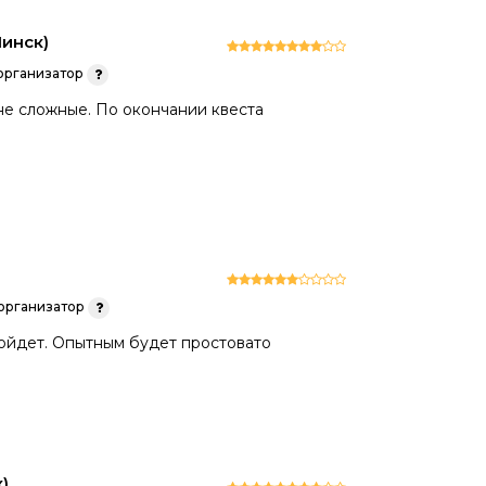
инск)
рганизатор
не сложные. По окончании квеста
организатор
пойдет. Опытным будет простовато
)