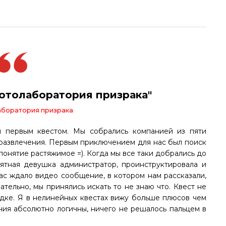
отолаборатория призрака"
боратория призрака
м первым квестом. Мы собрались компанией из пяти
развлечения. Первым приключением для нас был поиск
 понятие растяжимое =). Когда мы все таки добрались до
иятная девушка администратор, проинструктировала и
 нас ждало видео сообщение, в котором нам рассказали,
тельно, мы принялись искать то не знаю что. Квест не
дке. Я в нелинейных квестах вижу больше плюсов чем
ания абсолютно логичны, ничего не решалось пальцем в