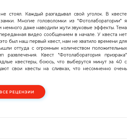
не стоял. Каждый разгадывал свой уголок. В квесте
замки. Многие головоломки из "Фотолаборатории" я
и немного даже наводили жути звуковые эффекты. Тема
 переданная видео сообщением в начале. У квеста нет
о это был наш первый квест, нам не хватило времени для
вышли оттуда с огромным количеством положительных
 развлечения. Квест "Фотолаборатория призрака"
длые квестеры, боюсь, что выберутся минут за 40 с
щают свои квесты на сливках, что несомненно очень
 ВСЕ РЕЦЕНЗИИ