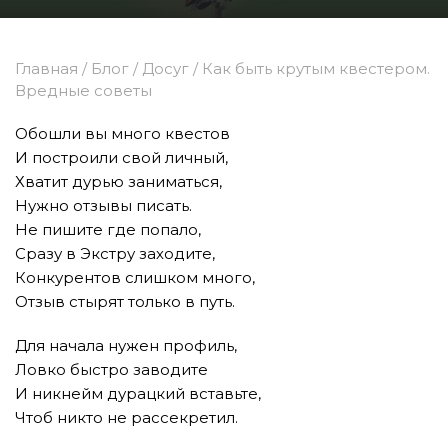
Главная
/
Блог
/
Досуг
/
Как быть крутым квестером.
Вредные советы
Обошли вы много квестов
И построили свой личный,
Хватит дурью заниматься,
Нужно отзывы писать.
Не пишите где попало,
Сразу в Экстру заходите,
Конкурентов слишком много,
Отзыв стырят только в путь.
Для начала нужен профиль,
Ловко быстро заводите
И никнейм дурацкий вставьте,
Чтоб никто не рассекретил.