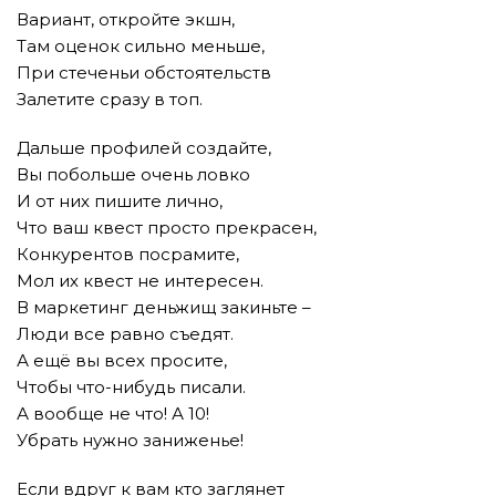
Вариант, откройте экшн,
Там оценок сильно меньше,
При стеченьи обстоятельств
Залетите сразу в топ.
Дальше профилей создайте,
Вы побольше очень ловко
И от них пишите лично,
Что ваш квест просто прекрасен,
Конкурентов посрамите,
Мол их квест не интересен.
В маркетинг деньжищ закиньте –
Люди все равно съедят.
А ещё вы всех просите,
Чтобы что-нибудь писали.
А вообще не что! А 10!
Убрать нужно заниженье!
Если вдруг к вам кто заглянет