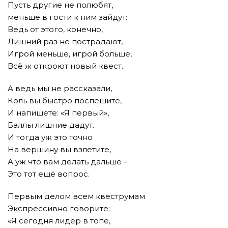
Пусть другие не полюбят,
меньше в гости к ним зайдут:
Ведь от этого, конечно,
Лишний раз не пострадают,
Игрой меньше, игрой больше,
Всё ж откроют новый квест.
А ведь мы не рассказали,
Коль вы быстро поспешите,
И напишете: «Я первый»,
Баллы лишние дадут.
И тогда уж это точно
На вершину вы взлетите,
А уж что вам делать дальше –
Это тот ещё вопрос.
Первым делом всем квеструмам
Экспрессивно говорите:
«Я сегодня лидер в топе,