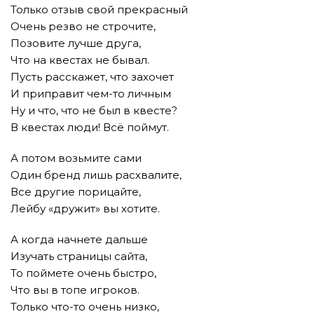
Только отзыв свой прекрасный
Очень резво не строчите,
Позовите лучше друга,
Что на квестах не бывал.
Пусть расскажет, что захочет
И приправит чем-то личным
Ну и что, что не был в квесте?
В квестах люди! Всё поймут.
А потом возьмите сами
Один бренд лишь расхвалите,
Все другие порицайте,
Лейбу «дружит» вы хотите.
А когда начнете дальше
Изучать страницы сайта,
То поймете очень быстро,
Что вы в топе игроков.
Только что-то очень низко,