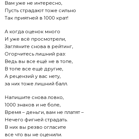
Вам уже не интересно,
Пусть страдают тоже сильно
Так приятней в 1000 крат!
А когда оценок много
И уже всё просмотрели,
Загляните снова в рейтинг,
Огорчитесь лишний раз:
Ведь вы все ещё не в топе,
В топе все ещё другие,
А рецензий у вас нету,
за них тоже лишний балл.
Напишите снова ловко,
1000 знаков и не боле,
Время – деньги, вам не платят –
Нечего фигней страдать.
В них вы резво огласите
все что вы не оценили.