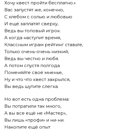
Хочу квест пройти бесплатно.»
Вас запустят же, конечно,
С хлебом с солью и любовью
И ещё заплатят сверху,
Ведь вы топовый игрок.
А когда наступит время,
Классным играм рейтинг ставьте,
Только очень-очень низкий,
Ведь вы честно и любя.
А потом спустя полгода
Поменяйте своё мненье,
Ну и что что квест закрылся,
Вы ведь шутите слегка.
Но вот есть одна проблема:
Вы потратили так много,
А вы все ещё не «Мастер»,
Вы лишь «профи» и ни-ни.
Накопите ещё опыт