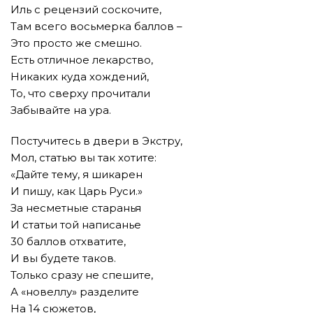
Иль с рецензий соскочите,
Там всего восьмерка баллов –
Это просто же смешно.
Есть отличное лекарство,
Никаких куда хождений,
То, что сверху прочитали
Забывайте на ура.
Постучитесь в двери в Экстру,
Мол, статью вы так хотите:
«Дайте тему, я шикарен
И пишу, как Царь Руси.»
За несметные старанья
И статьи той написанье
30 баллов отхватите,
И вы будете таков.
Только сразу не спешите,
А «новеллу» разделите
На 14 сюжетов,