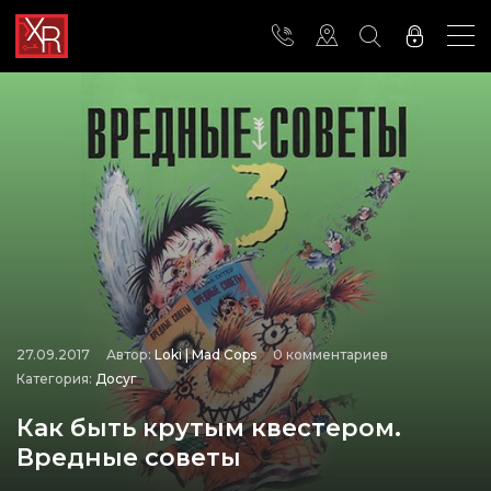
27.09.2017
Автор:
Loki | Mad Cops
0 комментариев
Категория:
Досуг
Как быть крутым квестером.
Вредные советы