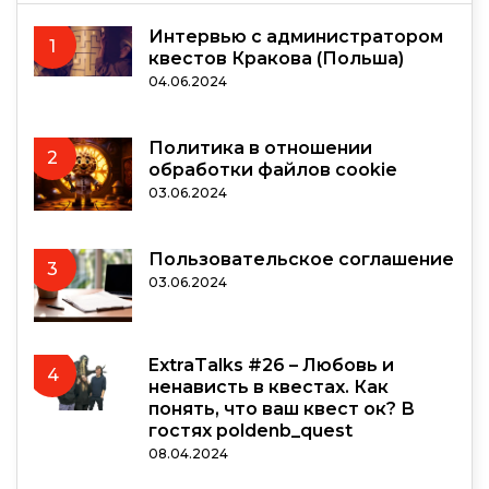
Интервью с администратором
1
квестов Кракова (Польша)
04.06.2024
Политика в отношении
2
обработки файлов cookie
03.06.2024
Пользовательское соглашение
3
03.06.2024
ExtraTalks #26 – Любовь и
4
ненависть в квестах. Как
понять, что ваш квест ок? В
гостях poldenb_quest
08.04.2024