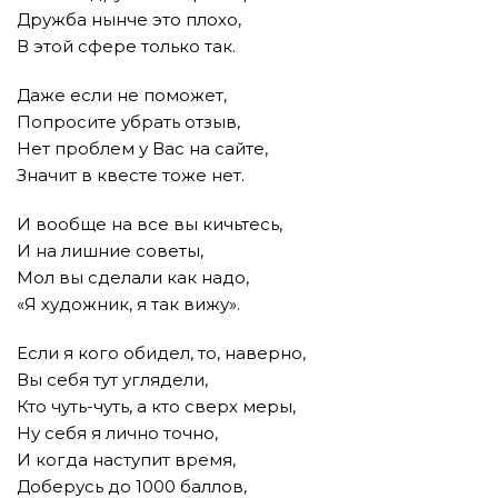
Дружба нынче это плохо,
В этой сфере только так.
Даже если не поможет,
Попросите убрать отзыв,
Нет проблем у Вас на сайте,
Значит в квесте тоже нет.
И вообще на все вы кичьтесь,
И на лишние советы,
Мол вы сделали как надо,
«Я художник, я так вижу».
Если я кого обидел, то, наверно,
Вы себя тут углядели,
Кто чуть-чуть, а кто сверх меры,
Ну себя я лично точно,
И когда наступит время,
Доберусь до 1000 баллов,