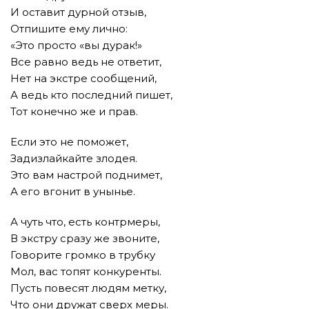
И оставит дурной отзыв,
Отпишите ему лично:
«Это просто «вы дурак!»
Все равно ведь не ответит,
Нет на экстре сообщений,
А ведь кто последний пишет,
Тот конечно же и прав.
Если это не поможет,
Задизлайкайте злодея.
Это вам настрой поднимет,
А его вгонит в унынье.
А чуть что, есть контрмеры,
В экстру сразу же звоните,
Говорите громко в трубку
Мол, вас топят конкуренты.
Пусть повесят людям метку,
Что они дружат сверх меры.