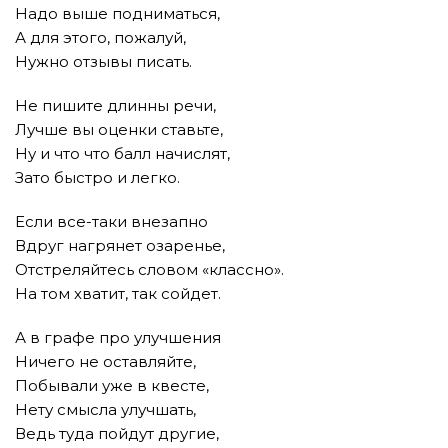
Надо выше подниматься,
А для этого, пожалуй,
Нужно отзывы писать.
Не пишите длинны речи,
Лучше вы оценки ставьте,
Ну и что что балл начислят,
Зато быстро и легко.
Если все-таки внезапно
Вдруг нагрянет озаренье,
Отстреляйтесь словом «классно».
На том хватит, так сойдет.
А в графе про улучшения
Ничего не оставляйте,
Побывали уже в квесте,
Нету смысла улучшать,
Ведь туда пойдут другие,