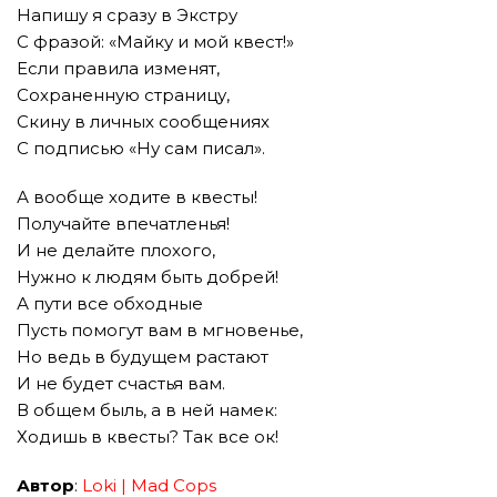
Напишу я сразу в Экстру
С фразой: «Майку и мой квест!»
Если правила изменят,
Сохраненную страницу,
Скину в личных сообщениях
С подписью «Ну сам писал».
А вообще ходите в квесты!
Получайте впечатленья!
И не делайте плохого,
Нужно к людям быть добрей!
А пути все обходные
Пусть помогут вам в мгновенье,
Но ведь в будущем растают
И не будет счастья вам.
В общем быль, а в ней намек:
Ходишь в квесты? Так все ок!
Автор
:
Loki | Mad Cops