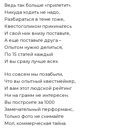
Ведь так больше «прилетит».
Никуда ходить не надо,
Разбираться в теме тоже,
Квестоголиком прикиньтесь
И свой ник внизу поставьте,
А ещё поставьте друга –
Опытом нужно делиться,
По 15 статей каждый
И вы сразу лучше всех.
Но совсем мы позабыли,
Что вы опытный квестмейкер,
И вам этот людской рейтинг
Ни на грамм не интересен.
Вы построите за 1000
Замечательный перформанс,
Только фото не снимайте
Мол, коммерческая тайна.