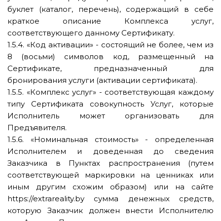
буклет (каталог, перечень), содержащий в себе
краткое описание Комплекса услуг,
соответствующего данному Сертификату.
1.5.4. «Код активации» - состоящий не более, чем из
8 (восьми) символов код, размещенный на
Сертификате, предназначенный для
бронирования услуги (активации сертификата).
1.5.5. «Комплекс услуг» - соответствующая каждому
типу Сертификата совокупность Услуг, которые
Исполнитель может организовать для
Предъявителя.
1.5.6. «Номинальная стоимость» - определенная
Исполнителем и доведенная до сведения
Заказчика в Пунктах распространения (путем
соответствующей маркировки на ценниках или
иным другим схожим образом) или на сайте
https://extrareality.by сумма денежных средств,
которую Заказчик должен внести Исполнителю