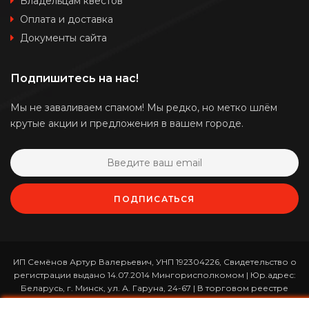
Владельцам квестов
Оплата и доставка
Документы сайта
Подпишитесь на нас!
Мы не заваливаем спамом! Мы редко, но метко шлём
крутые акции и предложения в вашем городе.
ПОДПИСАТЬСЯ
ИП Семёнов Артур Валерьевич, УНП 192304226, Свидетельство о
регистрации выдано 14.07.2014 Мингорисполкомом | Юр.адрес:
Беларусь, г. Минск, ул. А. Гаруна, 24-67 | В торговом реестре
зарегистрирован 26.01.2017 за номером 365820 | Режим работы: