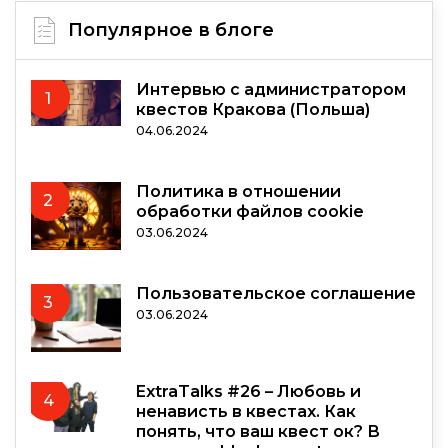
Популярное в блоге
Интервью с администратором
1
квестов Кракова (Польша)
04.06.2024
Политика в отношении
2
обработки файлов cookie
03.06.2024
Пользовательское соглашение
3
03.06.2024
ExtraTalks #26 – Любовь и
4
ненависть в квестах. Как
понять, что ваш квест ок? В