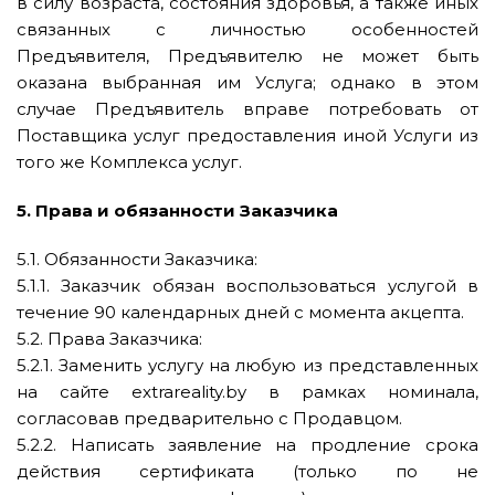
в силу возраста, состояния здоровья, а также иных
связанных с личностью особенностей
Предъявителя, Предъявителю не может быть
оказана выбранная им Услуга; однако в этом
случае Предъявитель вправе потребовать от
Поставщика услуг предоставления иной Услуги из
того же Комплекса услуг.
5. Права и обязанности Заказчика
5.1. Обязанности Заказчика:
5.1.1. Заказчик обязан воспользоваться услугой в
течение 90 календарных дней с момента акцепта.
5.2. Права Заказчика:
5.2.1. Заменить услугу на любую из представленных
на сайте extrareality.by в рамках номинала,
согласовав предварительно с Продавцом.
5.2.2. Написать заявление на продление срока
действия сертификата (только по не