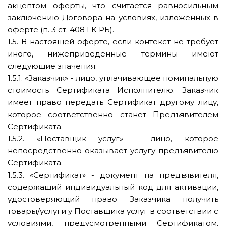
акцептом оферты, что считается равносильным
заключению Договора на условиях, изложенных в
оферте (п. 3 ст. 408 ГК РБ).
1.5. В настоящей оферте, если контекст не требует
иного, нижеприведенные термины имеют
следующие значения:
1.5.1. «Заказчик» - лицо, уплачивающее номинальную
стоимость Сертификата Исполнителю. Заказчик
имеет право передать Сертификат другому лицу,
которое соответственно станет Предъявителем
Сертификата.
1.5.2. «Поставщик услуг» - лицо, которое
непосредственно оказывает услугу предъявителю
Сертификата.
1.5.3. «Сертификат» - документ на предъявителя,
содержащий индивидуальный код для активации,
удостоверяющий право Заказчика получить
товары/услуги у Поставщика услуг в соответствии с
условиями, предусмотренными Сертификатом,