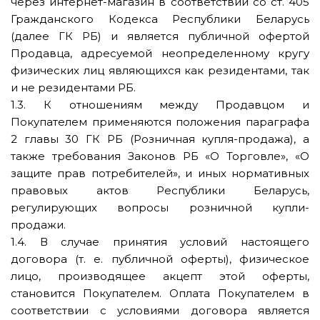
через интернет-магазин в соответствии со ст. 405
Гражданского Кодекса Республики Беларусь
(далее ГК РБ) и является публичной офертой
Продавца, адресуемой неопределенному кругу
физических лиц являющихся как резидентами, так
и не резидентами РБ.
1.3. К отношениям между Продавцом и
Покупателем применяются положения параграфа
2 главы 30 ГК РБ (Розничная купля-продажа), а
также требования Законов РБ «О Торговле», «О
защите прав потребителей», и иных нормативных
правовых актов Республики Беларусь,
регулирующих вопросы розничной купли-
продажи.
1.4. В случае принятия условий настоящего
договора (т. е. публичной оферты), физическое
лицо, производящее акцепт этой оферты,
становится Покупателем. Оплата Покупателем в
соответствии с условиями договора является