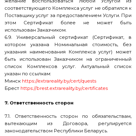
желание воспользоваться любой Услугой из
соответствующего Комплекса услуг не обратился к
Поставщику услуг за предоставлением Услуги. При
этом Сертификат более не может быть
использован Заказчиком.
6.9. Универсальный сертификат (Сертификат, в
котором указана Номинальная стоимость, без
указания наименования Комплекса услуг) может
быть использован Заказчиком на ограниченный
список Комплексов услуг. Актуальный список
указан по ссылкам:
Минск
https://extrareality.by/cert/quests
Брест
https://brest.extrareality.by/certificates
7. Ответственность сторон
7.1. Ответственность сторон по обязательствам,
вытекающим из Договора, регулируется
законодательством Республики Беларусь.