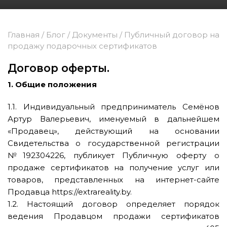
Главная
/
Блог
/
Документы
/
Публичный договор на
продажу подарочных сертификатов
Договор оферты.
1. Общие положения
1.1. Индивидуальный предприниматель Семёнов
Артур Валерьевич, именуемый в дальнейшем
«Продавец», действующий на основании
Свидетельства о государственной регистрации
№192304226, публикует Публичную оферту о
продаже сертификатов на получение услуг или
товаров, представленных на интернет-сайте
Продавца https://extrareality.by.
1.2. Настоящий договор определяет порядок
ведения Продавцом продажи сертификатов