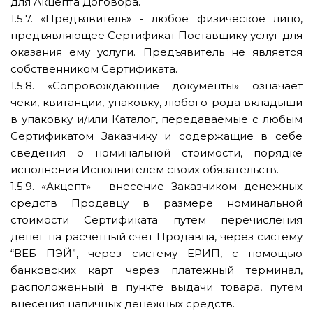
для Акцепта Договора.
1.5.7. «Предъявитель» - любое физическое лицо,
предъявляющее Сертификат Поставщику услуг для
оказания ему услуги. Предъявитель не является
собственником Сертификата.
1.5.8. «Сопровождающие документы» означает
чеки, квитанции, упаковку, любого рода вкладыши
в упаковку и/или Каталог, передаваемые с любым
Сертификатом Заказчику и содержащие в себе
сведения о номинальной стоимости, порядке
исполнения Исполнителем своих обязательств.
1.5.9. «Акцепт» - внесение Заказчиком денежных
средств Продавцу в размере номинальной
стоимости Сертификата путем перечисления
денег на расчетный счет Продавца, через систему
“ВЕБ ПЭЙ”, через систему ЕРИП, с помощью
банковских карт через платежный терминал,
расположенный в пункте выдачи товара, путем
внесения наличных денежных средств.