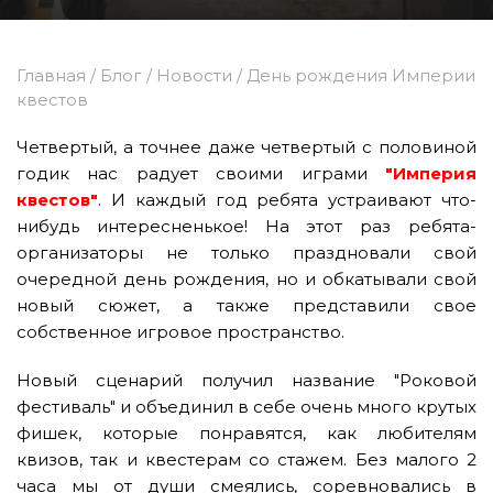
Главная
/
Блог
/
Новости
/
День рождения Империи
квестов
Четвертый, а точнее даже четвертый с половиной
годик нас радует своими играми
"Империя
квестов"
. И каждый год ребята устраивают что-
нибудь интересненькое! На этот раз ребята-
организаторы не только праздновали свой
очередной день рождения, но и обкатывали свой
новый сюжет, а также представили свое
собственное игровое пространство.
Новый сценарий получил название "Роковой
фестиваль" и объединил в себе очень много крутых
фишек, которые понравятся, как любителям
квизов, так и квестерам со стажем. Без малого 2
часа мы от души смеялись, соревновались в