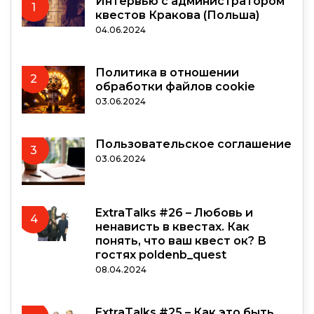
Интервью с администратором
1
квестов Кракова (Польша)
04.06.2024
Политика в отношении
2
обработки файлов cookie
03.06.2024
Пользовательское соглашение
3
03.06.2024
ExtraTalks #26 – Любовь и
4
ненависть в квестах. Как
понять, что ваш квест ок? В
гостях poldenb_quest
08.04.2024
ExtraTalks #25 – Как это быть